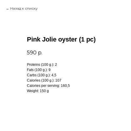
Назад к списку
Pink Jolie oyster (1 pc)
590
р.
Proteins (100 g.): 2
Fats (100 g.): 9
Carbs (100 g.): 4,5
Calories (100 g.): 107
Calories per serving: 160,5
Weight: 150 g