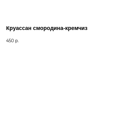
Круассан смородина-кремчиз
450
р.