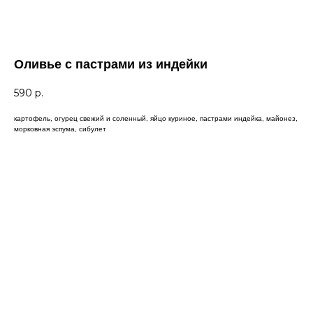
Оливье с пастрами из индейки
590
р.
картофель, огурец свежий и соленный, яйцо куриное, пастрами индейка, майонез,
морковная эспума, сибулет