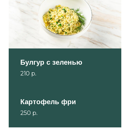
Булгур с зеленью
210
р.
Картофель фри
250
р.